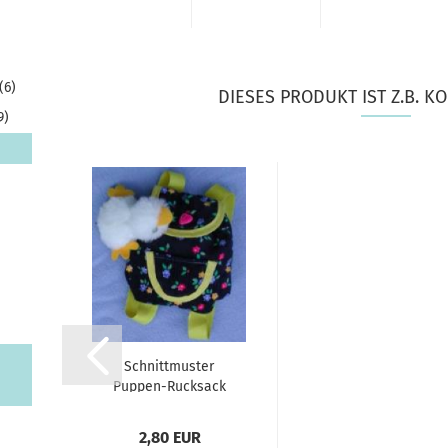
(6)
DIESES PRODUKT IST Z.B. KO
9)
Schnittmuster
Puppen-Rucksack
2,80 EUR