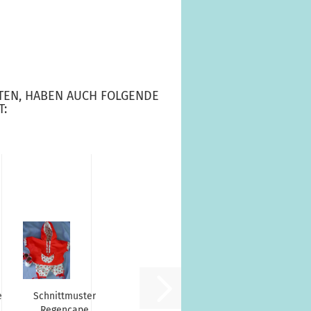
TEN, HABEN AUCH FOLGENDE
T:
er
Schnittmuster
Regencape