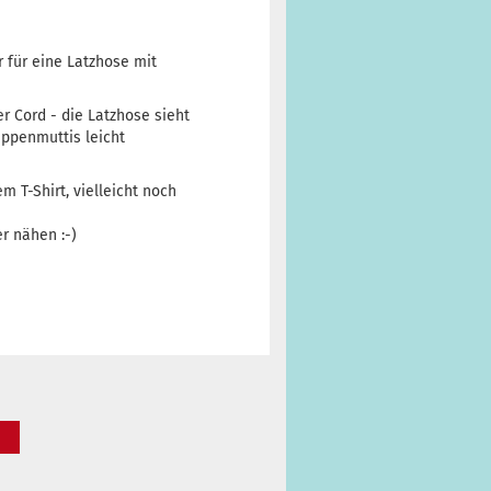
r für eine Latzhose mit
r Cord - die Latzhose sieht
ppenmuttis leicht
 T-Shirt, vielleicht noch
r nähen :-)