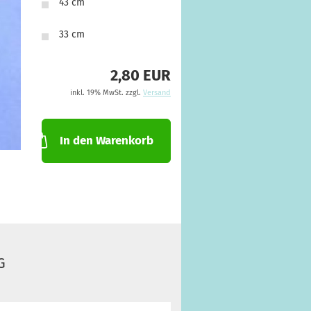
43 cm
33 cm
2,80 EUR
inkl. 19% MwSt. zzgl.
Versand
In den Warenkorb
G