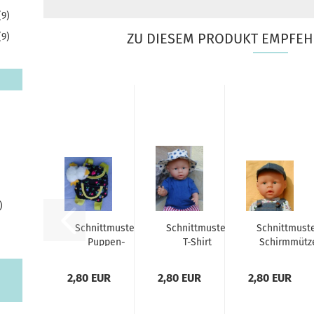
(9)
ZU DIESEM PRODUKT EMPFEH
(9)
)
Schnittmuster
Schnittmuster
Schnittmust
Puppen-
T-Shirt
Schirmmütz
Rucksack
2,80 EUR
2,80 EUR
2,80 EUR