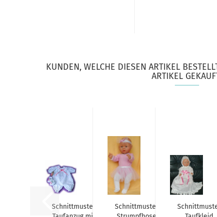
KUNDEN, WELCHE DIESEN ARTIKEL BESTELL
ARTIKEL GEKAUF
Schnittmuster
Schnittmuster
Schnittmust
Taufanzug mit
Strumpfhose
Taufkleid