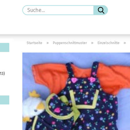
Suche...
»
»
»
Startseite
Puppenschnittmuster
Einzelschnitte
13)