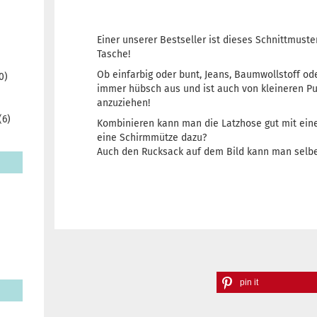
Einer unserer Bestseller ist dieses Schnittmuste
Tasche!
Ob einfarbig oder bunt, Jeans, Baumwollstoff ode
0)
immer hübsch aus und ist auch von kleineren Pu
anzuziehen!
(6)
Kombinieren kann man die Latzhose gut mit einem
eine Schirmmütze dazu?
Auch den Rucksack auf dem Bild kann man selbe
pin it