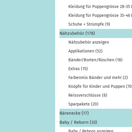
Kleidung für Puppengrösse 28-35 
Kleidung für Puppengrösse 35-46 
Schuhe + Strümpfe (9)
Nähzubehör (178)
Nähzubehör anzeigen
Applikationen (52)
Bänder/Borten/Rüschen (18)
Extras (15)
Farbenmix Bänder und mehr (2)
Knöpfe für Kinder und Puppen (70
Reissverschlüsse (8)
Sparpakete (20)
Bärenecke (17)
Baby / Reborn (33)
Baby / Reborn anzeigen