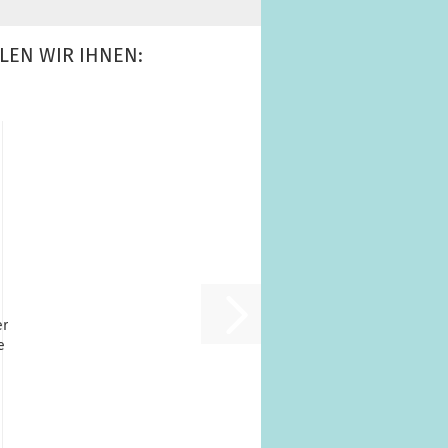
LEN WIR IHNEN:
er
e