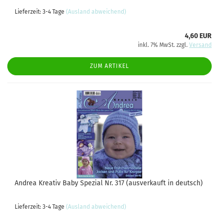
Lieferzeit: 3-4 Tage
(Ausland abweichend)
4,60 EUR
inkl. 7% MwSt. zzgl.
Versand
ZUM ARTIKEL
Andrea Kreativ Baby Spezial Nr. 317 (ausverkauft in deutsch)
Lieferzeit: 3-4 Tage
(Ausland abweichend)