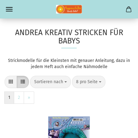
ANDREA KREATIV STRICKEN FÜR
BABYS
Strickmodelle für die Kleinsten mit genauer Anleitung, dazu in
jedem Heft auch einfache Nähmodelle
Sortieren nach
pro Seite
Sortieren nach
8 pro Seite
1
2
»