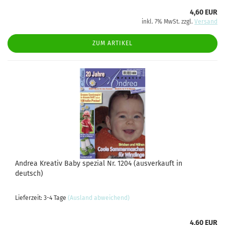
4,60 EUR
inkl. 7% MwSt. zzgl.
Versand
ZUM ARTIKEL
Andrea Kreativ Baby spezial Nr. 1204 (ausverkauft in
deutsch)
Lieferzeit: 3-4 Tage
(Ausland abweichend)
4,60 EUR