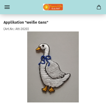
Applikation "weiße Gans"
(Art.Nr.:
Att-2020
)