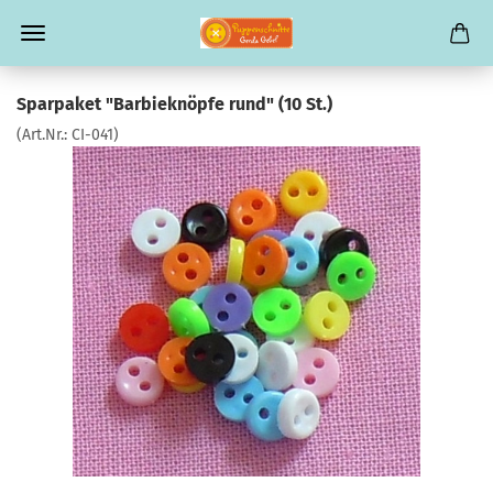
Sparpaket "Barbieknöpfe rund" (10 St.)
(Art.Nr.:
CI-041
)