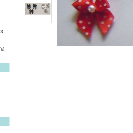
0)
(6)