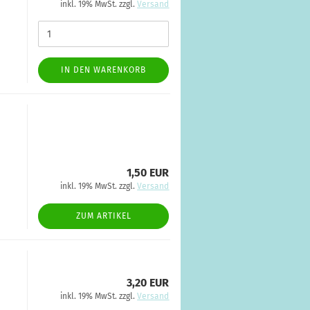
inkl. 19% MwSt. zzgl.
Versand
IN DEN WARENKORB
1,50 EUR
inkl. 19% MwSt. zzgl.
Versand
ZUM ARTIKEL
3,20 EUR
inkl. 19% MwSt. zzgl.
Versand