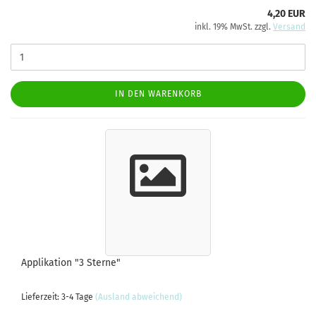
4,20 EUR
inkl. 19% MwSt. zzgl.
Versand
IN DEN WARENKORB
Applikation "3 Sterne"
Lieferzeit: 3-4 Tage
(Ausland abweichend)