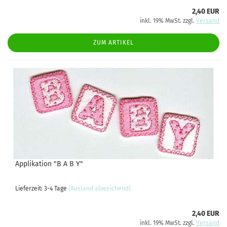
2,40 EUR
inkl. 19% MwSt. zzgl.
Versand
ZUM ARTIKEL
Applikation "B A B Y"
Lieferzeit: 3-4 Tage
(Ausland abweichend)
2,40 EUR
inkl. 19% MwSt. zzgl.
Versand