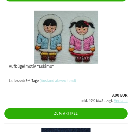
Aufbügelmotiv "Eskimo"
Lieferzeit: 3-4 Tage
(Ausland abweichend)
3,00 EUR
inkl. 19% MwSt. zzgl.
Versand
ZUM ARTIKEL