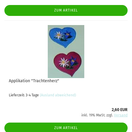
ZUM ARTIKEL
Applikation "Trachtenherz"
Lieferzeit: 3-4 Tage
(Ausland abweichend)
2,60 EUR
inkl. 19% MwSt. zzgl.
Versand
ZUM ARTIKEL