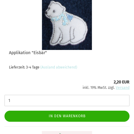
Applikation "Eisbär"
Lieferzeit: 3-4 Tage
(Ausland abweichend)
2,20 EUR
inkl. 19% MwSt. zzgl.
Versand
IN DEN WARENKORB