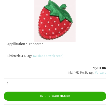
Applikation "Erdbeere"
Lieferzeit: 3-4 Tage
(Ausland abweichend)
1,90 EUR
inkl. 19% MwSt. zzgl.
Versand
IN DEN WARENKORB