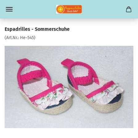
Espadrilles - Sommerschuhe
(Art.Nr.:
He-545
)