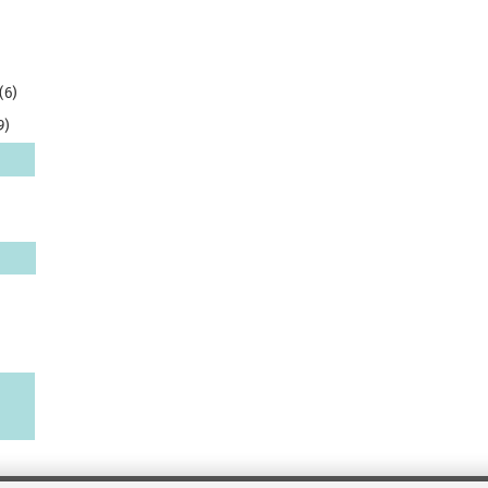
(6)
9)