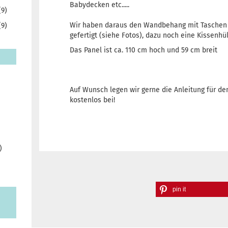
Babydecken etc.....
(9)
Wir haben daraus den Wandbehang mit Taschen f
(9)
gefertigt (siehe Fotos), dazu noch eine Kissenhül
Das Panel ist ca. 110 cm hoch und 59 cm breit
Auf Wunsch legen wir gerne die Anleitung für 
kostenlos bei!
)
pin it