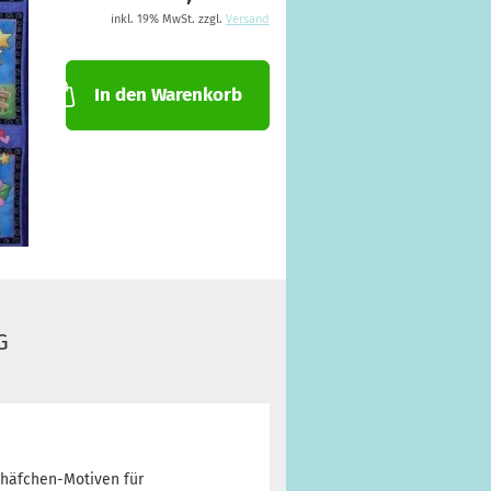
inkl. 19% MwSt. zzgl.
Versand
In den Warenkorb
G
Schäfchen-Motiven für