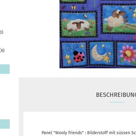
0)
(6)
BESCHREIBUN
Panel "Wooly friends" : Bilderstoff mit süssen 