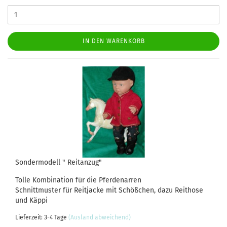
IN DEN WARENKORB
Sondermodell " Reitanzug"
Tolle Kombination für die Pferdenarren
Schnittmuster für Reitjacke mit Schößchen, dazu Reithose
und Käppi
Lieferzeit: 3-4 Tage
(Ausland abweichend)