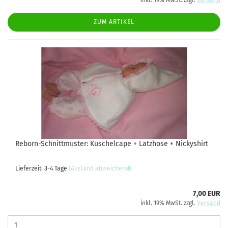
inkl. 19% MwSt. zzgl.
Versand
ZUM ARTIKEL
Reborn-Schnittmuster: Kuschelcape + Latzhose + Nickyshirt
Lieferzeit: 3-4 Tage
(Ausland abweichend)
7,00 EUR
inkl. 19% MwSt. zzgl.
Versand