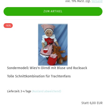
inkl. 19% MwSt. zzgl.
Versand
ZUM ARTIKEL
-16%
Sondermodell: Wies'n-Dirndl mit Bluse und Rucksack
Tolle Schnittkombination für Trachtenfans
Lieferzeit: 3-4 Tage
(Ausland abweichend)
Statt 6,00 EUR