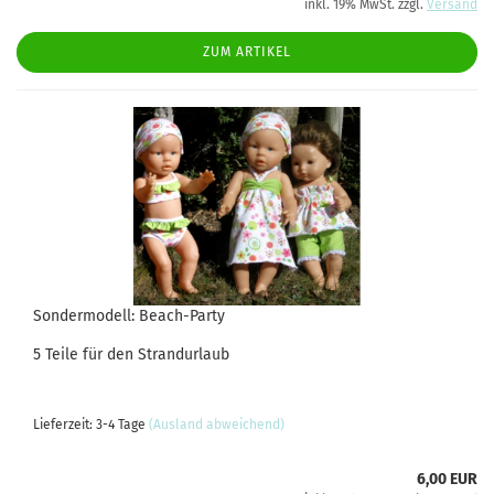
inkl. 19% MwSt. zzgl.
Versand
ZUM ARTIKEL
Sondermodell: Beach-Party
5 Teile für den Strandurlaub
Lieferzeit: 3-4 Tage
(Ausland abweichend)
6,00 EUR